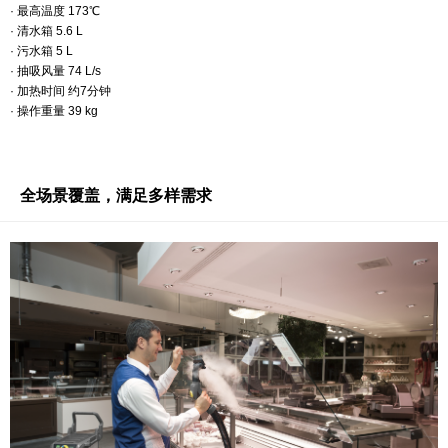
· 最高温度 173℃
· 清水箱 5.6 L
· 污水箱 5 L
· 抽吸风量 74 L/s
· 加热时间 约7分钟
· 操作重量 39 kg
全场景覆盖，满足多样需求