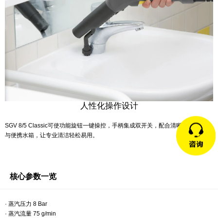
人性化操作设计
SGV 8/5 Classic可使功能旋钮一键操控，手柄集成双开关，配合清晰状态指示灯
与便携水箱，让专业清洁轻松易用。
核心参数一览
· 蒸汽压力 8 Bar
· 蒸汽流量 75 g/min