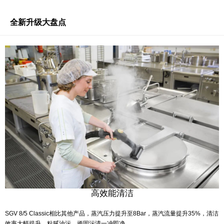
全新升级大盘点
高效能清洁
SGV 8/5 Classic相比其他产品，蒸汽压力提升至8Bar，蒸汽流量提升35%，清洁
效率大幅提升，粘腻油污、顽固污渍一冲即净。