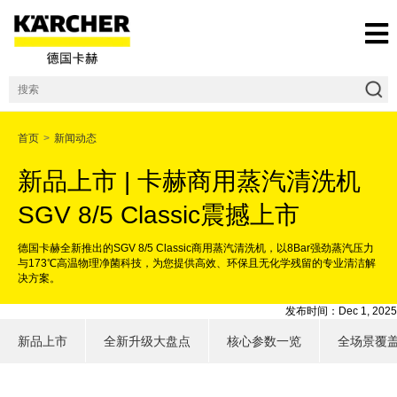
首页
>
新闻动态
新品上市 | 卡赫商用蒸汽清洗机
SGV 8/5 Classic震撼上市
德国卡赫全新推出的SGV 8/5 Classic商用蒸汽清洗机，以8Bar强劲蒸汽压力
与173℃高温物理净菌科技，为您提供高效、环保且无化学残留的专业清洁解
决方案。
发布时间：Dec 1, 2025
新品上市
全新升级大盘点
核心参数一览
全场景覆