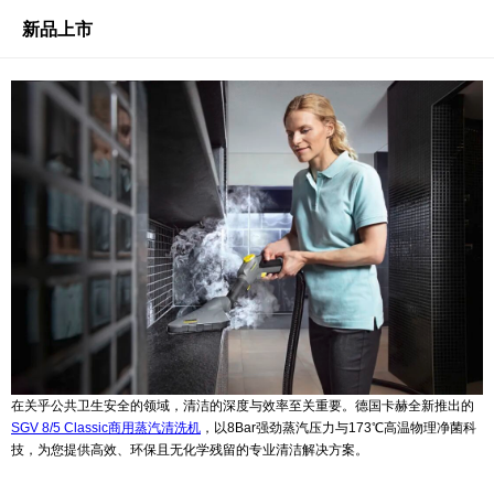
新品上市
在关乎公共卫生安全的领域，清洁的深度与效率至关重要。德国卡赫全新推出的
SGV 8/5 Classic商用蒸汽清洗机
，以8Bar强劲蒸汽压力与173℃高温物理净菌科
技，为您提供高效、环保且无化学残留的专业清洁解决方案。