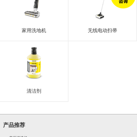
家用洗地机
无线电动扫帚
清洁剂
产品推荐