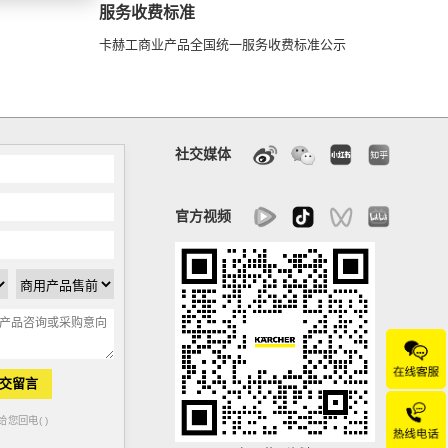
服务收费标准
卡赫工商业产品全国统一服务收费标准公示
社交媒体
官方视频
交留言
您回电( )