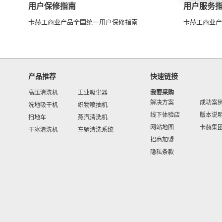
用户保修指南
用户服务
卡赫工商业产品全国统一用户保修指南
卡赫工商业产
产品推荐
快速链接
高压清洗机
工业吸尘器
我要采购
解决方案
成功案
洗地吸干机
织物喷抽机
线下体验店
版本说
扫地车
蒸汽清洗机
网站地图
卡赫集
干冰清洗机
车辆清洗系统
招商加盟
隐私条款