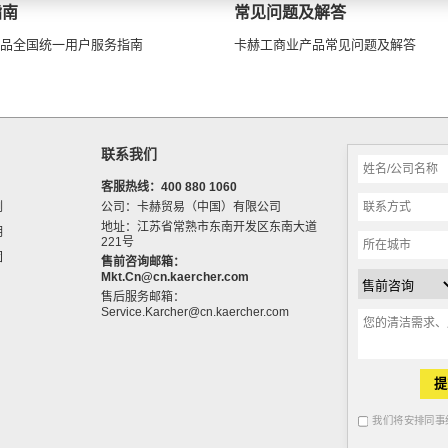
指南
常见问题及解答
品全国统一用户服务指南
卡赫工商业产品常见问题及解答
联系我们
客服热线：
400 880 1060
例
公司：卡赫贸易（中国）有限公司
地址：江苏省常熟市东南开发区东南大道
明
221号
团
售前咨询邮箱：
Mkt.Cn@cn.kaercher.com
售后服务邮箱：
Service.Karcher@cn.kaercher.com
提
我们将安排同事给