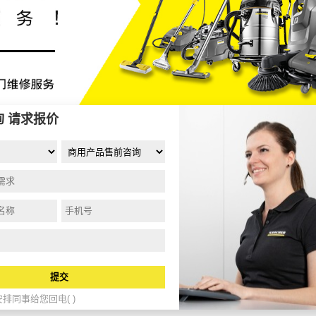
询 请求报价
提交
排同事给您回电( )