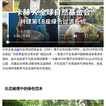
今年正值
卡赫
与全球自然基金会（GNF）携手合作的第25周年。自2012年双方联
合发起 “为世界提供洁净水源” 倡议以来，一直致力于在发展中国家推进各类净水
项目。如今这份坚守与担当再结硕果——卡赫与GNF携手在菲律宾Panguil河生态
公园，共建起全球第18座绿色过滤系统，不仅实现了水资源的可持续净化，更成
为当地环境教育与生态保护的示范项目。
生态秘境中的绿色范本