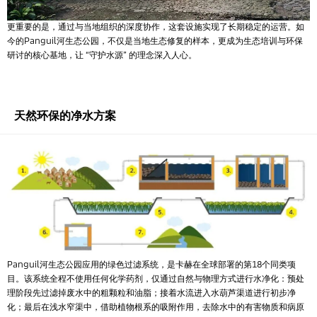
更重要的是，通过与当地组织的深度协作，这套设施实现了长期稳定的运营。如
今的Panguil河生态公园，不仅是当地生态修复的样本，更成为生态培训与环保
研讨的核心基地，让 “守护水源” 的理念深入人心。
天然环保的净水方案
Panguil河生态公园应用的绿色过滤系统，是卡赫在全球部署的第18个同类项
目。该系统全程不使用任何化学药剂，仅通过自然与物理方式进行水净化：预处
理阶段先过滤掉废水中的粗颗粒和油脂；接着水流进入水葫芦渠道进行初步净
化；最后在浅水窄渠中，借助植物根系的吸附作用，去除水中的有害物质和病原