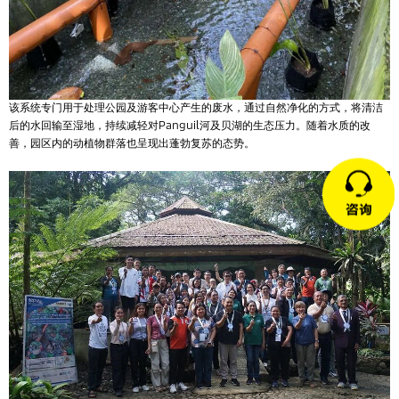
该系统专门用于处理公园及游客中心产生的废水，通过自然净化的方式，将清洁
后的水回输至湿地，持续减轻对Panguil河及贝湖的生态压力。随着水质的改
善，园区内的动植物群落也呈现出蓬勃复苏的态势。