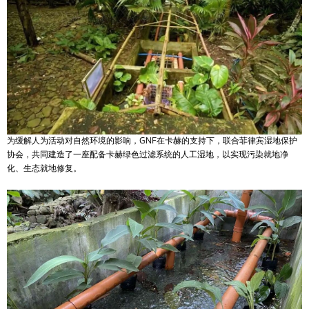
为缓解人为活动对自然环境的影响，GNF在卡赫的支持下，联合菲律宾湿地保护
协会，共同建造了一座配备卡赫绿色过滤系统的人工湿地，以实现污染就地净
化、生态就地修复。