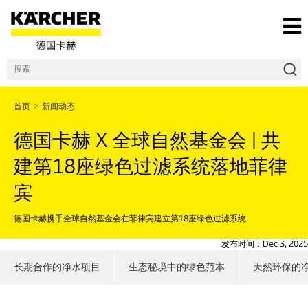
首页
>
新闻动态
德国卡赫 X 全球自然基金会 | 共
建第18座绿色过滤系统落地菲律
宾
德国卡赫携手全球自然基金会在菲律宾建立第18座绿色过滤系统
发布时间：Dec 3, 2025
长期合作的净水项目
生态秘境中的绿色范本
天然环保的